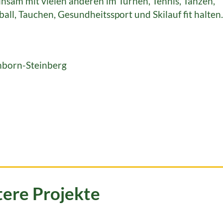
insam mit vielen anderen im Turnen, Tennis, Tanzen,
all, Tauchen, Gesundheitssport und Skilauf fit halten.
nborn-Steinberg
tere Projekte