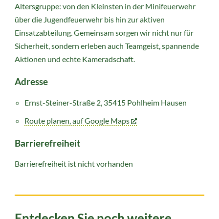
Altersgruppe: von den Kleinsten in der Minifeuerwehr
über die Jugendfeuerwehr bis hin zur aktiven
Einsatzabteilung. Gemeinsam sorgen wir nicht nur für
Sicherheit, sondern erleben auch Teamgeist, spannende
Aktionen und echte Kameradschaft.
Adresse
Ernst-Steiner-Straße 2, 35415 Pohlheim Hausen
Route planen, auf Google Maps
Barrierefreiheit
Barrierefreiheit ist nicht vorhanden
Entdecken Sie noch weitere