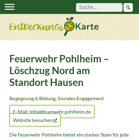
Suche:
Feuerwehr Pohlheim –
Löschzug Nord am
Standort Hausen
Begegnung & Bildung, Soziales Engagement
E-Mail: info@feuerwehr.pohlheim.de
Website besuchen
Die Feuerwehr Pohlheim bietet ein starkes Team für jede