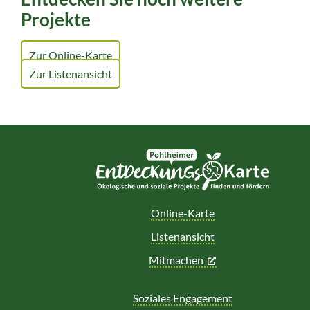
Projekte
Zur Online-Karte
Zur Listenansicht
Online-Karte
Listenansicht
Mitmachen
Soziales Engagement