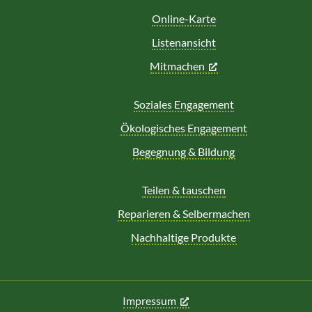
Online-Karte
Listenansicht
Mitmachen
Soziales Engagement
Ökologisches Engagement
Begegnung & Bildung
Teilen & tauschen
Reparieren & Selbermachen
Nachhaltige Produkte
Impressum